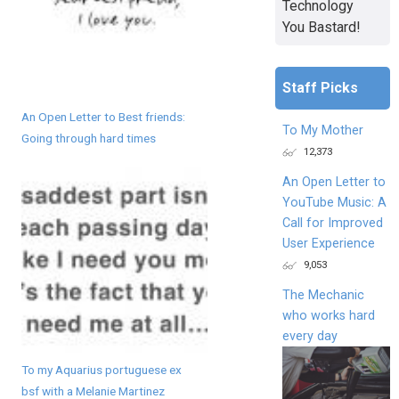
Technology
You Bastard!
Staff Picks
An Open Letter to Best friends:
To My Mother
Going through hard times
12,373
An Open Letter to
YouTube Music: A
Call for Improved
User Experience
9,053
The Mechanic
who works hard
every day
To my Aquarius portuguese ex
bsf with a Melanie Martinez