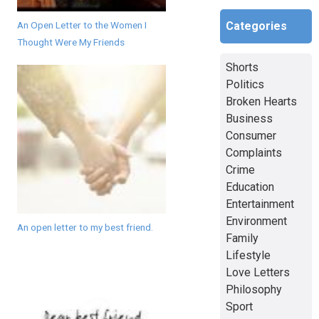
Categories
An Open Letter to the Women I
Thought Were My Friends
Shorts
Politics
Broken Hearts
Business
Consumer
Complaints
Crime
Education
Entertainment
Environment
An open letter to my best friend.
Family
Lifestyle
Love Letters
Philosophy
Sport