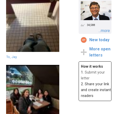
34,588
...more
New today
More open
letters
To, Jay.
How it works
1.
Submit your
letter
2. Share your link
and create instant
readers