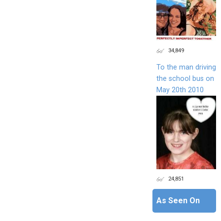
34,849
To the man driving
the school bus on
May 20th 2010
24,851
As Seen On