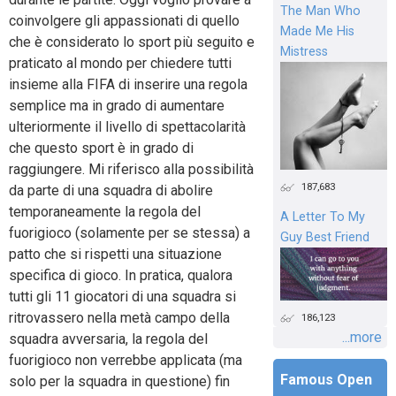
The Man Who
coinvolgere gli appassionati di quello
Made Me His
che è considerato lo sport più seguito e
Mistress
praticato al mondo per chiedere tutti
insieme alla FIFA di inserire una regola
semplice ma in grado di aumentare
ulteriormente il livello di spettacolarità
che questo sport è in grado di
raggiungere. Mi riferisco alla possibilità
187,683
da parte di una squadra di abolire
temporaneamente la regola del
A Letter To My
fuorigioco (solamente per se stessa) a
Guy Best Friend
patto che si rispetti una situazione
specifica di gioco. In pratica, qualora
tutti gli 11 giocatori di una squadra si
ritrovassero nella metà campo della
186,123
...more
squadra avversaria, la regola del
fuorigioco non verrebbe applicata (ma
Famous Open
solo per la squadra in questione) fin