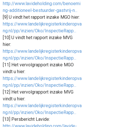
http://www.lavideholding.com/benoemi
ng-additioneel-bestuurder-gastvrij-n...
[9] U vindt het rapport inzake MGO hier:
https://www.landelijkregisterkinderopva
ng.nl/pp/inzien/Oko/InspectieRapp...
[10] U vindt het rapport inzake MVG
hier:
https://www.landelijkregisterkinderopva
ng.nl/pp/inzien/Oko/InspectieRapp...
[11] Het vervolgrapport inzake MGO
vindt u hier:
https://www.landelijkregisterkinderopva
ng.nl/pp/inzien/Oko/InspectieRapp...
[12] Het vervolgrapport inzake MVG
vindt u hier:
https://www.landelijkregisterkinderopva
ng.nl/pp/inzien/Oko/InspectieRapp...
[13] Persbericht Lavide:
http://www.lavideholding.com/lavide-