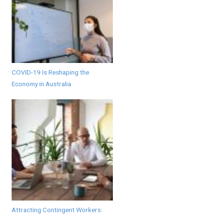
COVID-19 Is Reshaping the
Economy in Australia
Attracting Contingent Workers: