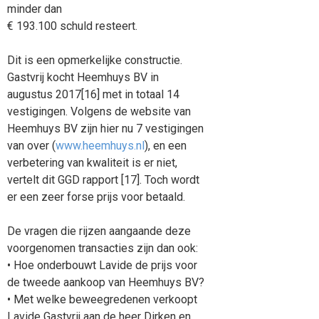
minder dan
€ 193.100 schuld resteert.
Dit is een opmerkelijke constructie.
Gastvrij kocht Heemhuys BV in
augustus 2017[16] met in totaal 14
vestigingen. Volgens de website van
Heemhuys BV zijn hier nu 7 vestigingen
van over (
www.heemhuys.nl
), en een
verbetering van kwaliteit is er niet,
vertelt dit GGD rapport [17]. Toch wordt
er een zeer forse prijs voor betaald.
De vragen die rijzen aangaande deze
voorgenomen transacties zijn dan ook:
• Hoe onderbouwt Lavide de prijs voor
de tweede aankoop van Heemhuys BV?
• Met welke beweegredenen verkoopt
Lavide Gastvrij aan de heer Dirken en