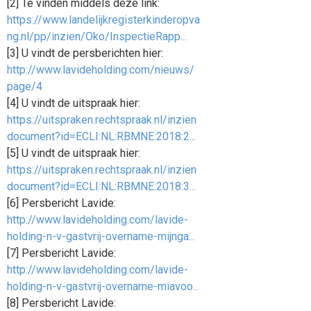
[2] Te vinden middels deze link:
https://www.landelijkregisterkinderopva
ng.nl/pp/inzien/Oko/InspectieRapp...
[3] U vindt de persberichten hier:
http://www.lavideholding.com/nieuws/
page/4
[4] U vindt de uitspraak hier:
https://uitspraken.rechtspraak.nl/inzien
document?id=ECLI:NL:RBMNE:2018:2...
[5] U vindt de uitspraak hier:
https://uitspraken.rechtspraak.nl/inzien
document?id=ECLI:NL:RBMNE:2018:3...
[6] Persbericht Lavide:
http://www.lavideholding.com/lavide-
holding-n-v-gastvrij-overname-mijnga...
[7] Persbericht Lavide:
http://www.lavideholding.com/lavide-
holding-n-v-gastvrij-overname-miavoo...
[8] Persbericht Lavide: