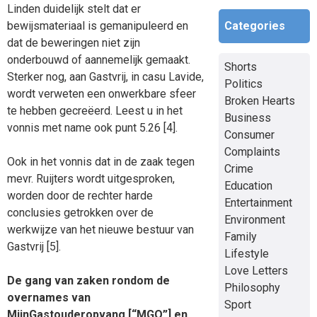
Linden duidelijk stelt dat er
Categories
bewijsmateriaal is gemanipuleerd en
dat de beweringen niet zijn
onderbouwd of aannemelijk gemaakt.
Shorts
Sterker nog, aan Gastvrij, in casu Lavide,
Politics
wordt verweten een onwerkbare sfeer
Broken Hearts
te hebben gecreëerd. Leest u in het
Business
vonnis met name ook punt 5.26 [4].
Consumer
Complaints
Ook in het vonnis dat in de zaak tegen
Crime
mevr. Ruijters wordt uitgesproken,
Education
worden door de rechter harde
Entertainment
conclusies getrokken over de
Environment
werkwijze van het nieuwe bestuur van
Family
Gastvrij [5].
Lifestyle
Love Letters
De gang van zaken rondom de
Philosophy
overnames van
Sport
MijnGastouderopvang [“MGO”] en